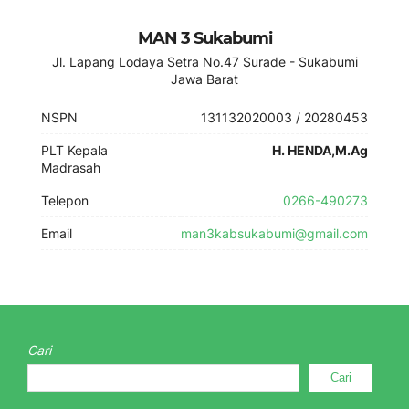
MAN 3 Sukabumi
Jl. Lapang Lodaya Setra No.47 Surade - Sukabumi
Jawa Barat
NSPN
131132020003 / 20280453
PLT Kepala
H. HENDA,M.Ag
Madrasah
Telepon
0266-490273
Email
man3kabsukabumi@gmail.com
Cari
Cari