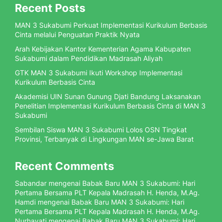
Recent Posts
MAN 3 Sukabumi Perkuat Implementasi Kurikulum Berbasis
Cinta melalui Penguatan Praktik Nyata
Arah Kebijakan Kantor Kementerian Agama Kabupaten
Sukabumi dalam Pendidikan Madrasah Aliyah
GTK MAN 3 Sukabumi Ikuti Workshop Implementasi
Kurikulum Berbasis Cinta
Akademisi UIN Sunan Gunung Djati Bandung Laksanakan
Penelitian Implementasi Kurikulum Berbasis Cinta di MAN 3
Sukabumi
Sembilan Siswa MAN 3 Sukabumi Lolos OSN Tingkat
Provinsi, Terbanyak di Lingkungan MAN se-Jawa Barat
Recent Comments
Sabandar
mengenai
Babak Baru MAN 3 Sukabumi: Hari
Pertama Bersama PLT Kepala Madrasah H. Henda, M.Ag.
Hamdi
mengenai
Babak Baru MAN 3 Sukabumi: Hari
Pertama Bersama PLT Kepala Madrasah H. Henda, M.Ag.
Nurhayati
mengenai
Babak Baru MAN 3 Sukabumi: Hari