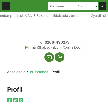
jembar prestasi, MAN 3 Sukabumi tidak ada zonasi
Aya disisi 
0266-490273
man3kabsukabumi@gmail.com
Anda ada di :
Beranda
-
Profil
Profil