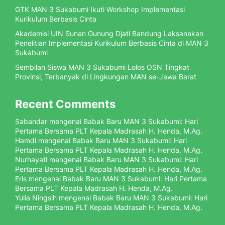
GTK MAN 3 Sukabumi Ikuti Workshop Implementasi
Kurikulum Berbasis Cinta
Akademisi UIN Sunan Gunung Djati Bandung Laksanakan
Penelitian Implementasi Kurikulum Berbasis Cinta di MAN 3
Sukabumi
Sembilan Siswa MAN 3 Sukabumi Lolos OSN Tingkat
Provinsi, Terbanyak di Lingkungan MAN se-Jawa Barat
Recent Comments
Sabandar
mengenai
Babak Baru MAN 3 Sukabumi: Hari
Pertama Bersama PLT Kepala Madrasah H. Henda, M.Ag.
Hamdi
mengenai
Babak Baru MAN 3 Sukabumi: Hari
Pertama Bersama PLT Kepala Madrasah H. Henda, M.Ag.
Nurhayati
mengenai
Babak Baru MAN 3 Sukabumi: Hari
Pertama Bersama PLT Kepala Madrasah H. Henda, M.Ag.
Eris
mengenai
Babak Baru MAN 3 Sukabumi: Hari Pertama
Bersama PLT Kepala Madrasah H. Henda, M.Ag.
Yulia Ningsih
mengenai
Babak Baru MAN 3 Sukabumi: Hari
Pertama Bersama PLT Kepala Madrasah H. Henda, M.Ag.