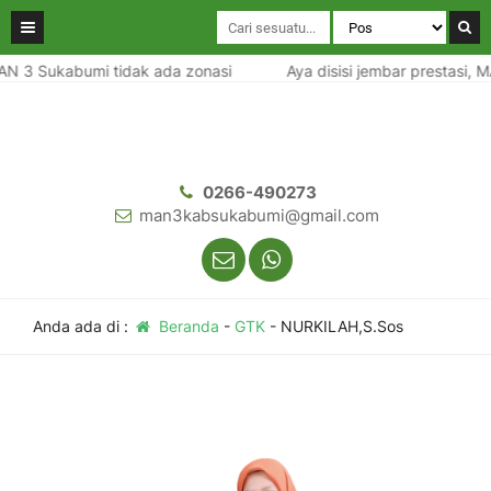
AN 3 Sukabumi tidak ada zonasi
Aya disisi jembar prestasi, M
0266-490273
man3kabsukabumi@gmail.com
Anda ada di :
Beranda
-
GTK
-
NURKILAH,S.Sos