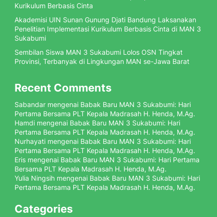
Kurikulum Berbasis Cinta
Akademisi UIN Sunan Gunung Djati Bandung Laksanakan
Penelitian Implementasi Kurikulum Berbasis Cinta di MAN 3
Sukabumi
Sembilan Siswa MAN 3 Sukabumi Lolos OSN Tingkat
Provinsi, Terbanyak di Lingkungan MAN se-Jawa Barat
Recent Comments
Sabandar
mengenai
Babak Baru MAN 3 Sukabumi: Hari
Pertama Bersama PLT Kepala Madrasah H. Henda, M.Ag.
Hamdi
mengenai
Babak Baru MAN 3 Sukabumi: Hari
Pertama Bersama PLT Kepala Madrasah H. Henda, M.Ag.
Nurhayati
mengenai
Babak Baru MAN 3 Sukabumi: Hari
Pertama Bersama PLT Kepala Madrasah H. Henda, M.Ag.
Eris
mengenai
Babak Baru MAN 3 Sukabumi: Hari Pertama
Bersama PLT Kepala Madrasah H. Henda, M.Ag.
Yulia Ningsih
mengenai
Babak Baru MAN 3 Sukabumi: Hari
Pertama Bersama PLT Kepala Madrasah H. Henda, M.Ag.
Categories