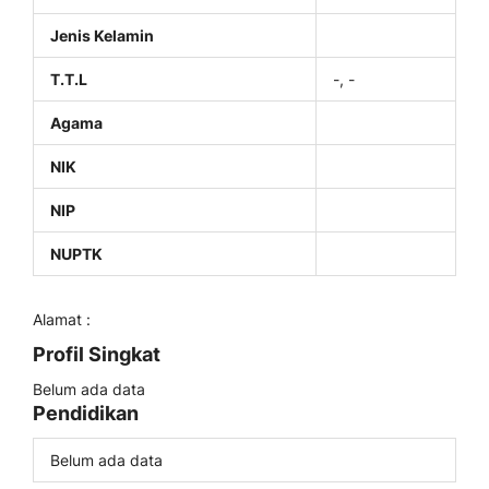
Jenis Kelamin
T.T.L
-, -
Agama
NIK
NIP
NUPTK
Alamat :
Profil Singkat
Belum ada data
Pendidikan
Belum ada data