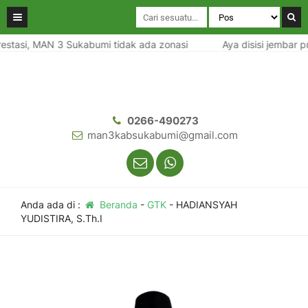
estasi, MAN 3 Sukabumi tidak ada zonasi
Aya disisi jembar p
0266-490273
man3kabsukabumi@gmail.com
Anda ada di :
Beranda
-
GTK
-
HADIANSYAH
YUDISTIRA, S.Th.I