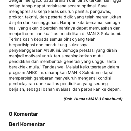
dengan mengacu pada arahan dari pihak terkait, sehingga
setiap tahap dapat terlaksana secara optimal. Saya
mengapresiasi kerja keras seluruh panitia, pengawas,
proktor, teknisi, dan peserta didik yang telah menunjukkan
disiplin dan kesungguhan. Harapan kita bersama, semoga
hasil yang akan diperoleh nantinya dapat memuaskan dan
menjadi cerminan kualitas pendidikan di MAN 3 Sukabumi.
Terima kasih kepada semua pihak yang telah
berpartisipasi dan mendukung suksesnya
penyelenggaraan ANBK ini. Semoga prestasi yang diraih
menjadi motivasi untuk terus meningkatkan mutu
pendidikan dan membentuk generasi yang unggul serta
berakhlak mulia.” Tandasnya. Melalui keikutsertaan dalam
program ANBK ini, diharapkan MAN 3 Sukabumi dapat
memperoleh gambaran menyeluruh mengenai kondisi
pembelajaran dan kualitas pendidikan yang sedang
berjalan, sebagai bahan evaluasi dan perbaikan ke depan.
(Dok. Humas MAN 3 Sukabumi)
0 Komentar
Beri Komentar