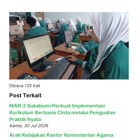
Dibaca 125 kali
Post Terkait
MAN 3 Sukabumi Perkuat Implementasi
Kurikulum Berbasis Cinta melalui Penguatan
Praktik Nyata
Kamis, 30 Jul 2026
Arah Kebijakan Kantor Kementerian Agama