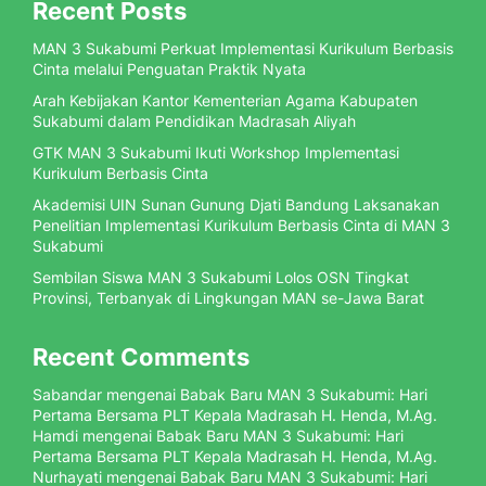
Recent Posts
MAN 3 Sukabumi Perkuat Implementasi Kurikulum Berbasis
Cinta melalui Penguatan Praktik Nyata
Arah Kebijakan Kantor Kementerian Agama Kabupaten
Sukabumi dalam Pendidikan Madrasah Aliyah
GTK MAN 3 Sukabumi Ikuti Workshop Implementasi
Kurikulum Berbasis Cinta
Akademisi UIN Sunan Gunung Djati Bandung Laksanakan
Penelitian Implementasi Kurikulum Berbasis Cinta di MAN 3
Sukabumi
Sembilan Siswa MAN 3 Sukabumi Lolos OSN Tingkat
Provinsi, Terbanyak di Lingkungan MAN se-Jawa Barat
Recent Comments
Sabandar
mengenai
Babak Baru MAN 3 Sukabumi: Hari
Pertama Bersama PLT Kepala Madrasah H. Henda, M.Ag.
Hamdi
mengenai
Babak Baru MAN 3 Sukabumi: Hari
Pertama Bersama PLT Kepala Madrasah H. Henda, M.Ag.
Nurhayati
mengenai
Babak Baru MAN 3 Sukabumi: Hari