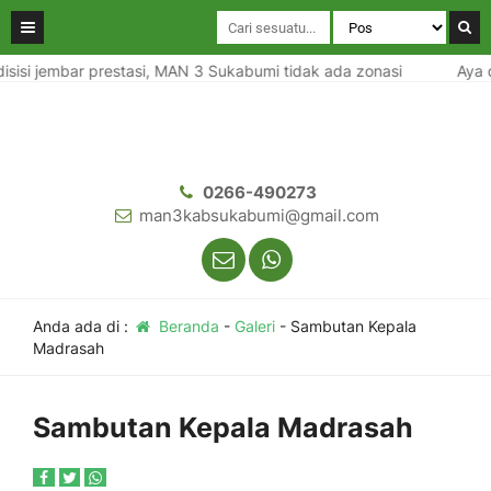
isisi jembar prestasi, MAN 3 Sukabumi tidak ada zonasi
Aya d
0266-490273
man3kabsukabumi@gmail.com
Anda ada di :
Beranda
-
Galeri
-
Sambutan Kepala
Madrasah
Sambutan Kepala Madrasah