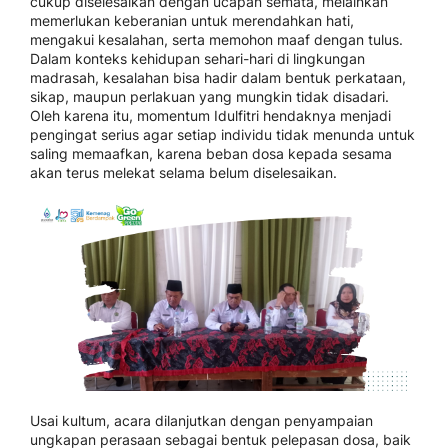
cukup diselesaikan dengan ucapan semata, melainkan
memerlukan keberanian untuk merendahkan hati,
mengakui kesalahan, serta memohon maaf dengan tulus.
Dalam konteks kehidupan sehari-hari di lingkungan
madrasah, kesalahan bisa hadir dalam bentuk perkataan,
sikap, maupun perlakuan yang mungkin tidak disadari.
Oleh karena itu, momentum Idulfitri hendaknya menjadi
pengingat serius agar setiap individu tidak menunda untuk
saling memaafkan, karena beban dosa kepada sesama
akan terus melekat selama belum diselesaikan.
Usai kultum, acara dilanjutkan dengan penyampaian
ungkapan perasaan sebagai bentuk pelepasan dosa, baik