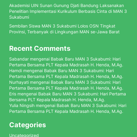
Akademisi UIN Sunan Gunung Djati Bandung Laksanakan
Penelitian Implementasi Kurikulum Berbasis Cinta di MAN 3
Sukabumi
Sembilan Siswa MAN 3 Sukabumi Lolos OSN Tingkat
Provinsi, Terbanyak di Lingkungan MAN se-Jawa Barat
Recent Comments
Sabandar
mengenai
Babak Baru MAN 3 Sukabumi: Hari
Pertama Bersama PLT Kepala Madrasah H. Henda, M.Ag.
Hamdi
mengenai
Babak Baru MAN 3 Sukabumi: Hari
Pertama Bersama PLT Kepala Madrasah H. Henda, M.Ag.
Nurhayati
mengenai
Babak Baru MAN 3 Sukabumi: Hari
Pertama Bersama PLT Kepala Madrasah H. Henda, M.Ag.
Eris
mengenai
Babak Baru MAN 3 Sukabumi: Hari Pertama
Bersama PLT Kepala Madrasah H. Henda, M.Ag.
Yulia Ningsih
mengenai
Babak Baru MAN 3 Sukabumi: Hari
Pertama Bersama PLT Kepala Madrasah H. Henda, M.Ag.
Categories
Uncategorized