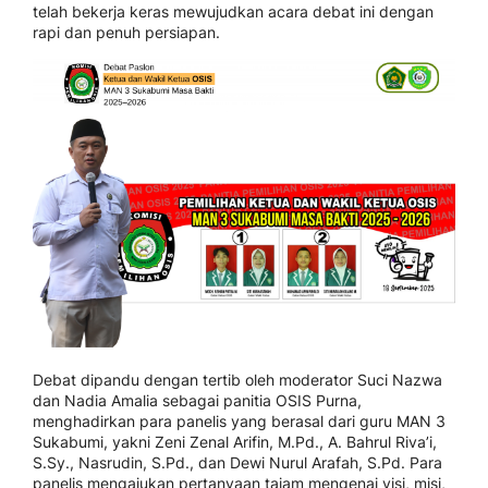
telah bekerja keras mewujudkan acara debat ini dengan
rapi dan penuh persiapan.
Debat dipandu dengan tertib oleh moderator Suci Nazwa
dan Nadia Amalia sebagai panitia OSIS Purna,
menghadirkan para panelis yang berasal dari guru MAN 3
Sukabumi, yakni Zeni Zenal Arifin, M.Pd., A. Bahrul Riva’i,
S.Sy., Nasrudin, S.Pd., dan Dewi Nurul Arafah, S.Pd. Para
panelis mengajukan pertanyaan tajam mengenai visi, misi,