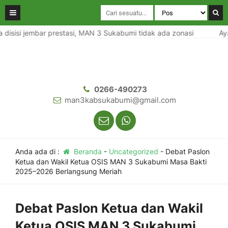
sisi jembar prestasi, MAN 3 Sukabumi tidak ada zonasi
Aya di
0266-490273
man3kabsukabumi@gmail.com
Anda ada di :
Beranda
-
Uncategorized
-
Debat Paslon
Ketua dan Wakil Ketua OSIS MAN 3 Sukabumi Masa Bakti
2025–2026 Berlangsung Meriah
Debat Paslon Ketua dan Wakil
Ketua OSIS MAN 3 Sukabumi