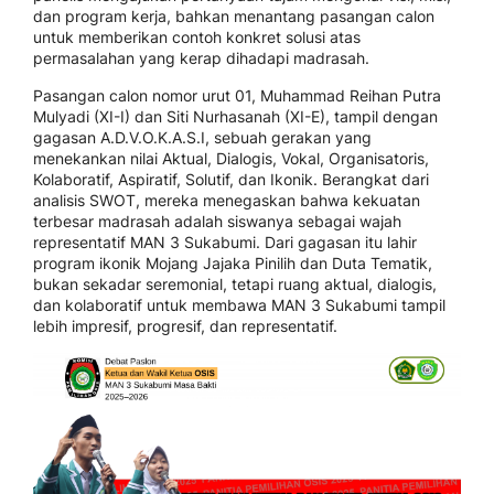
dan program kerja, bahkan menantang pasangan calon
untuk memberikan contoh konkret solusi atas
permasalahan yang kerap dihadapi madrasah.
Pasangan calon nomor urut 01, Muhammad Reihan Putra
Mulyadi (XI-I) dan Siti Nurhasanah (XI-E), tampil dengan
gagasan A.D.V.O.K.A.S.I, sebuah gerakan yang
menekankan nilai Aktual, Dialogis, Vokal, Organisatoris,
Kolaboratif, Aspiratif, Solutif, dan Ikonik. Berangkat dari
analisis SWOT, mereka menegaskan bahwa kekuatan
terbesar madrasah adalah siswanya sebagai wajah
representatif MAN 3 Sukabumi. Dari gagasan itu lahir
program ikonik Mojang Jajaka Pinilih dan Duta Tematik,
bukan sekadar seremonial, tetapi ruang aktual, dialogis,
dan kolaboratif untuk membawa MAN 3 Sukabumi tampil
lebih impresif, progresif, dan representatif.