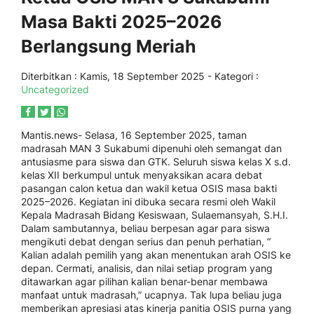
Masa Bakti 2025–2026
Berlangsung Meriah
Diterbitkan :
Kamis, 18 September 2025
- Kategori :
Uncategorized
Mantis.news- Selasa, 16 September 2025, taman
madrasah MAN 3 Sukabumi dipenuhi oleh semangat dan
antusiasme para siswa dan GTK. Seluruh siswa kelas X s.d.
kelas XII berkumpul untuk menyaksikan acara debat
pasangan calon ketua dan wakil ketua OSIS masa bakti
2025–2026. Kegiatan ini dibuka secara resmi oleh Wakil
Kepala Madrasah Bidang Kesiswaan, Sulaemansyah, S.H.I.
Dalam sambutannya, beliau berpesan agar para siswa
mengikuti debat dengan serius dan penuh perhatian, “
Kalian adalah pemilih yang akan menentukan arah OSIS ke
depan. Cermati, analisis, dan nilai setiap program yang
ditawarkan agar pilihan kalian benar-benar membawa
manfaat untuk madrasah,” ucapnya. Tak lupa beliau juga
memberikan apresiasi atas kinerja panitia OSIS purna yang