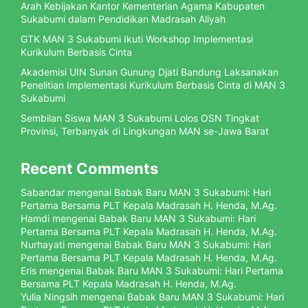
Arah Kebijakan Kantor Kementerian Agama Kabupaten
Sukabumi dalam Pendidikan Madrasah Aliyah
GTK MAN 3 Sukabumi Ikuti Workshop Implementasi
Kurikulum Berbasis Cinta
Akademisi UIN Sunan Gunung Djati Bandung Laksanakan
Penelitian Implementasi Kurikulum Berbasis Cinta di MAN 3
Sukabumi
Sembilan Siswa MAN 3 Sukabumi Lolos OSN Tingkat
Provinsi, Terbanyak di Lingkungan MAN se-Jawa Barat
Recent Comments
Sabandar
mengenai
Babak Baru MAN 3 Sukabumi: Hari
Pertama Bersama PLT Kepala Madrasah H. Henda, M.Ag.
Hamdi
mengenai
Babak Baru MAN 3 Sukabumi: Hari
Pertama Bersama PLT Kepala Madrasah H. Henda, M.Ag.
Nurhayati
mengenai
Babak Baru MAN 3 Sukabumi: Hari
Pertama Bersama PLT Kepala Madrasah H. Henda, M.Ag.
Eris
mengenai
Babak Baru MAN 3 Sukabumi: Hari Pertama
Bersama PLT Kepala Madrasah H. Henda, M.Ag.
Yulia Ningsih
mengenai
Babak Baru MAN 3 Sukabumi: Hari