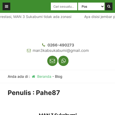
prestasi, MAN 3 Sukabumi tidak ada zonasi
Aya disisi jembar 
0266-490273
man3kabsukabumi@gmail.com
Anda ada di :
Beranda
-
Blog
Penulis : Pahe87