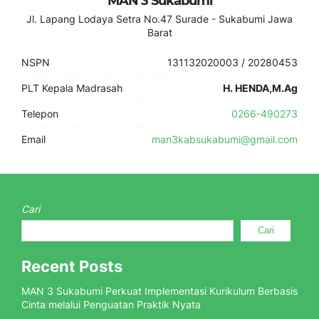
MAN 3 Sukabumi
Jl. Lapang Lodaya Setra No.47 Surade - Sukabumi Jawa
Barat
NSPN
131132020003 / 20280453
PLT Kepala Madrasah
H. HENDA,M.Ag
Telepon
0266-490273
Email
man3kabsukabumi@gmail.com
Cari
Cari
Recent Posts
MAN 3 Sukabumi Perkuat Implementasi Kurikulum Berbasis
Cinta melalui Penguatan Praktik Nyata